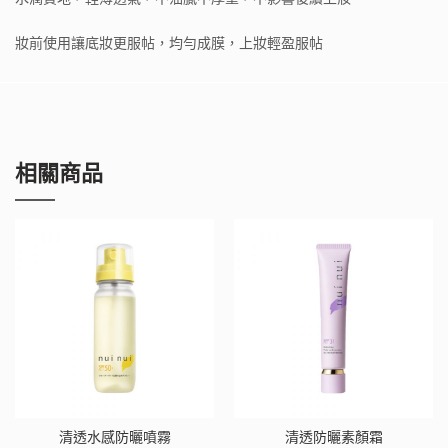
妝前使用讓底妝更服帖，均勻成膜，上妝輕盈服帖
相關商品
清透水感防曬噴霧
清透防曬素顏霜