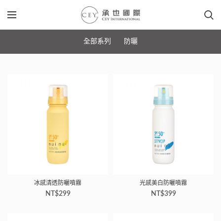
全部系列
防曬
冰感清透防曬噴霧
光感美白防曬噴霧
NT$
299
NT$
399