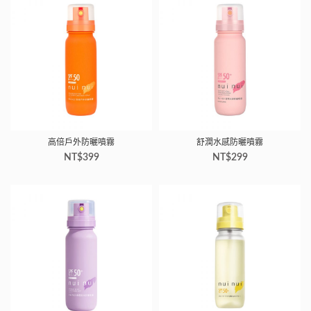
高倍戶外防曬噴霧
舒潤水感防曬噴霧
NT$
399
NT$
299