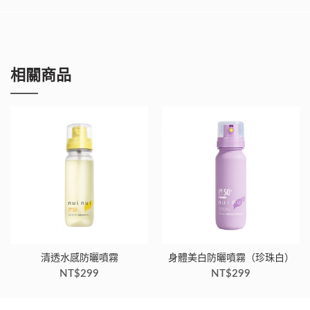
相關商品
清透水感防曬噴霧
身體美白防曬噴霧（珍珠白）
NT$
299
NT$
299